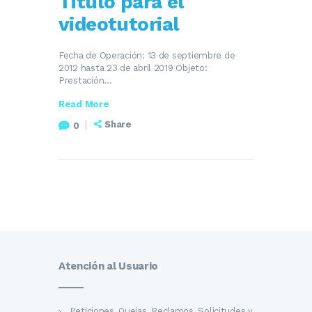
Titulo para el
videotutorial
Fecha de Operación: 13 de septiembre de
2012 hasta 23 de abril 2019 Objeto:
Prestación…
Read More
Share
0
Atención al Usuario
Peticiones, Quejas, Reclamos, Solicitudes y